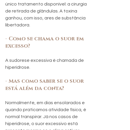
único tratamento disponível: a cirurgia 
de retirada de glândulas. A toxina 
ganhou, com isso, ares de substância 
libertadora.
- Como se chama o suor em 
excesso? 
A sudorese excessiva é chamada de 
hiperidrose. 
- Mas como saber se o suor 
está além da conta? 
Normalmente, em dias ensolarados e 
quando praticamos atividade física, é 
normal transpirar. Já nos casos de 
hiperidrose, o suor excessivo está 