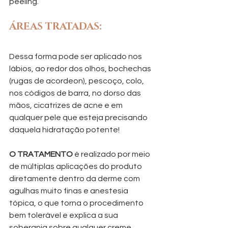
peeling.
ÁREAS TRATADAS: 
Dessa forma pode ser aplicado nos 
lábios, ao redor dos olhos, bochechas 
(rugas de acordeon), pescoço, colo, 
nos códigos de barra, no dorso das 
mãos, cicatrizes de acne e em 
qualquer pele que esteja precisando 
daquela hidratação potente!
O TRATAMENTO
 é realizado por meio 
de múltiplas aplicações do produto 
diretamente dentro da derme com 
agulhas muito finas e anestesia 
tópica, o que torna o procedimento 
bem tolerável e explica a sua 
soberania sobre qualquer creme 