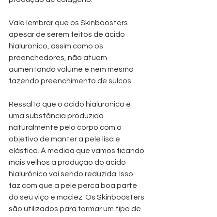
Vale lembrar que os Skinboosters 
apesar de serem feitos de ácido 
hialuronico, assim como os 
preenchedores, não atuam 
aumentando volume e nem mesmo 
fazendo preenchimento de sulcos. 
Ressalto que o ácido hialuronico é 
uma substância produzida 
naturalmente pelo corpo com o 
objetivo de manter a pele lisa e 
elástica. À medida que vamos ficando 
mais velhos a produção do ácido 
hialurônico vai sendo reduzida. Isso 
faz com que a pele perca boa parte 
do seu viço e maciez. Os Skinboosters 
são utilizados para formar um tipo de 