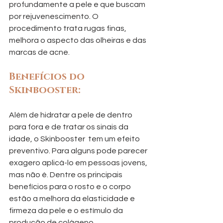
profundamente a pele e que buscam 
por rejuvenescimento. O 
procedimento trata rugas finas, 
melhora o aspecto das olheiras e das 
marcas de acne.
Benefícios do 
Skinbooster:
Além de hidratar a pele de dentro 
para fora e de tratar os sinais da 
idade, o Skinbooster  tem um efeito 
preventivo. Para alguns pode parecer 
exagero aplicá-lo em pessoas jovens, 
mas não é. Dentre os principais 
benefícios para o rosto e o corpo 
estão a melhora da elasticidade e 
firmeza da pele e o estímulo da 
produção de colágeno.      