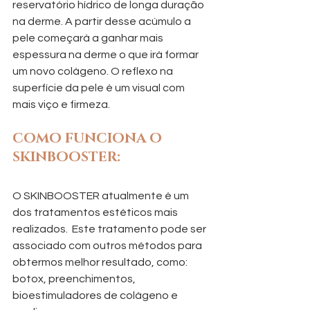
reservatório hídrico de longa duração 
na derme. A partir desse acúmulo a 
pele começará a ganhar mais 
espessura na derme o que irá formar 
um novo colágeno. O reflexo na 
superfície da pele é um visual com 
mais viço e firmeza. 
COMO FUNCIONA O 
SKINBOOSTER:
O SKINBOOSTER atualmente é um 
dos tratamentos estéticos mais 
realizados.  Este tratamento pode ser 
associado com outros métodos para 
obtermos melhor resultado, como: 
botox, preenchimentos, 
bioestimuladores de colágeno e  