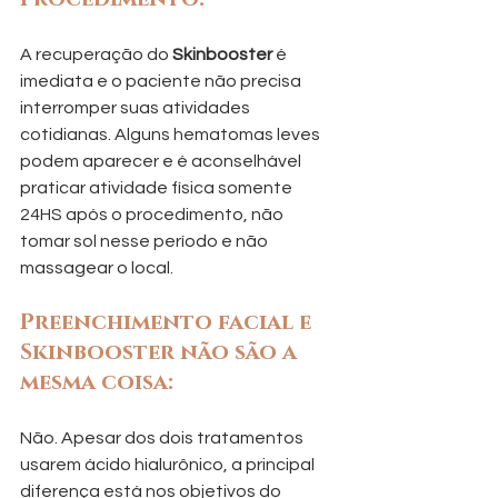
A recuperação do 
Skinbooster
 é 
imediata e o paciente não precisa 
interromper suas atividades 
cotidianas. Alguns hematomas leves 
podem aparecer e é aconselhável 
praticar atividade física somente 
24HS após o procedimento, não 
tomar sol nesse período e não 
massagear o local.
Preenchimento facial e 
Skinbooster não são a 
mesma coisa:
Não. Apesar dos dois tratamentos 
usarem ácido hialurônico, a principal 
diferença está nos objetivos do 