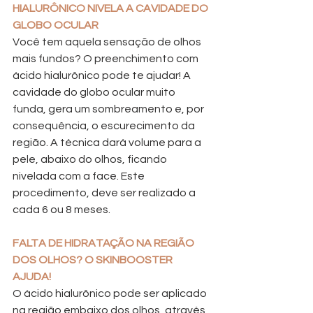
HIALURÔNICO NIVELA A CAVIDADE DO 
GLOBO OCULAR
Você tem aquela sensação de olhos 
mais fundos? O preenchimento com 
ácido hialurônico pode te ajudar! A 
cavidade do globo ocular muito 
funda, gera um sombreamento e, por 
consequência, o escurecimento da 
região. A técnica dará volume para a 
pele, abaixo do olhos, ficando 
nivelada com a face. Este 
procedimento, deve ser realizado a 
cada 6 ou 8 meses.
FALTA DE HIDRATAÇÃO NA REGIÃO 
DOS OLHOS? O SKINBOOSTER 
AJUDA!
O ácido hialurônico pode ser aplicado 
na região embaixo dos olhos, através 