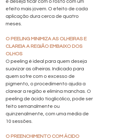
e deseja ficar com o rosto com um 
efeito mais jovem. O efeito de cada 
aplicação dura cerca de quatro 
meses.
O PEELING MINIMIZA AS OLHEIRAS E 
CLAREIA A REGIÃO EMBAIXO DOS 
OLHOS
O peeling é ideal para quem deseja 
suavizar as olheiras. Indicado para 
quem sofre com o excesso de 
pigmento, o procedimento ajuda a 
clarear a região e elimina manchas. O 
peeling de ácido tioglicólico, pode ser 
feito semanalmente ou 
quinzenalmente, com uma média de 
10 sessões.
O PREENCHIMENTO COM ÁCIDO 