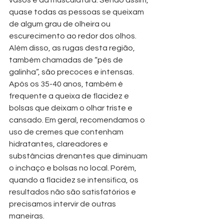
quase todas as pessoas se queixam 
de algum grau de olheira ou 
escurecimento ao redor dos olhos. 
Além disso, as rugas desta região, 
também chamadas de “pés de 
galinha”, são precoces e intensas.
Após os 35-40 anos, também é 
frequente a queixa de flacidez e 
bolsas que deixam o olhar triste e 
cansado. Em geral, recomendamos o 
uso de cremes que contenham 
hidratantes, clareadores e 
substâncias drenantes que diminuam 
o inchaço e bolsas no local. Porém, 
quando a flacidez se intensifica, os 
resultados não são satisfatórios e 
precisamos intervir de outras 
maneiras. 