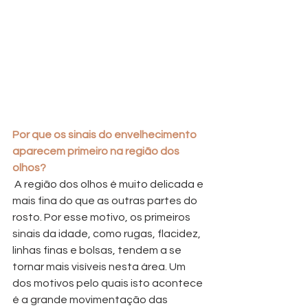
Por que os sinais do envelhecimento 
aparecem primeiro na região dos 
olhos?
 A região dos olhos é muito delicada e 
mais fina do que as outras partes do 
rosto. Por esse motivo, os primeiros 
sinais da idade, como rugas, flacidez, 
linhas finas e bolsas, tendem a se 
tornar mais visíveis nesta área. Um 
dos motivos pelo quais isto acontece 
é a grande movimentação das 