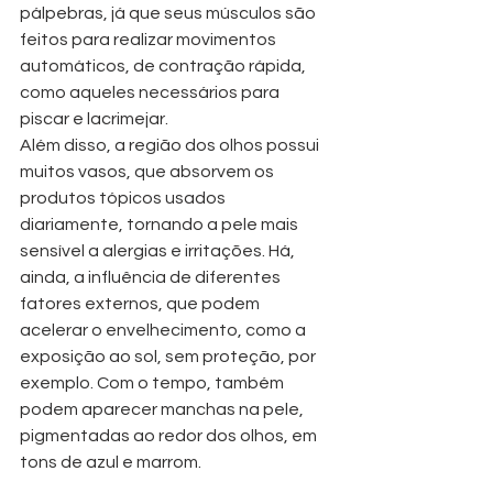
pálpebras, já que seus músculos são 
feitos para realizar movimentos 
automáticos, de contração rápida, 
como aqueles necessários para 
piscar e lacrimejar.
Além disso, a região dos olhos possui 
muitos vasos, que absorvem os 
produtos tópicos usados 
diariamente, tornando a pele mais 
sensível a alergias e irritações. Há, 
ainda, a influência de diferentes 
fatores externos, que podem 
acelerar o envelhecimento, como a 
exposição ao sol, sem proteção, por 
exemplo. Com o tempo, também 
podem aparecer manchas na pele, 
pigmentadas ao redor dos olhos, em 
tons de azul e marrom.