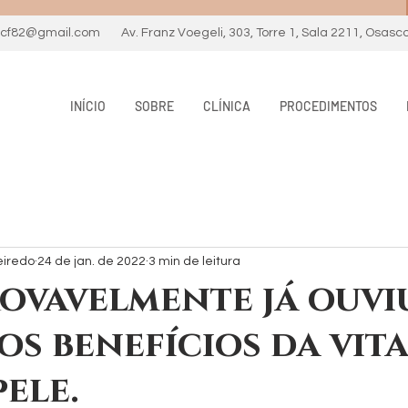
necf82@gmail.com
Av. Franz Voegeli, 303, Torre 1, Sala 2211, Osasc
INÍCIO
SOBRE
CLÍNICA
PROCEDIMENTOS
eiredo
24 de jan. de 2022
3 min de leitura
ovavelmente já ouvi
os benefícios da vit
pele.