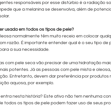
gentes responsáveis por esse distúrbio é a radiação so
impede que a melanina se desenvolva, além de potencial
solar.
er usada em todos os tipos de pele?
leosa normalmente têm muito receio em colocar qualqu
om razão. É importante entender qual é o seu tipo de p
para a sua necessidade. 
s com pele seca vão precisar de uma hidratação maio
mais potentes. Já as pessoas com pele mista e oleos
ção. Entretanto, devem dar preferência por produtos m
ção aquosa, por exemplo. 
e todos os tipos de pele podem fazer uso de seus pro