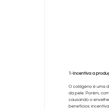
1-Incentiva a produ
O colágeno é uma da
da pele. Porém, com
causando o envelhec
benefícios: incenti