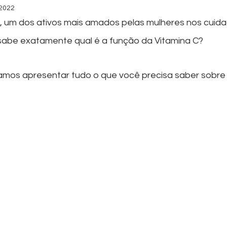
 2022
, um dos ativos mais amados pelas mulheres nos cuidad
sabe exatamente qual é a função da Vitamina C? 
vamos apresentar tudo o que você precisa saber sobre 