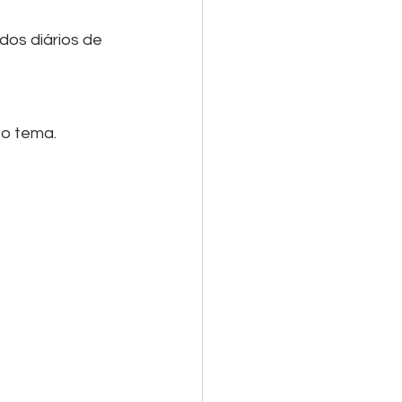
os diários de 
o tema. 