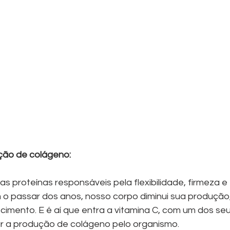
ção de colágeno:
s proteínas responsáveis pela flexibilidade, firmeza e
 o passar dos anos, nosso corpo diminui sua produção
imento. E é aí que entra a vitamina C, com um dos seus
var a produção de colágeno pelo organismo.