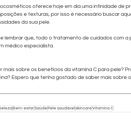
cosméticos oferece hoje em dia uma infinidade de p
posições e texturas, por isso é necessário buscar aqu
ssidades da sua pele. 
e lembrar que, todo o tratamento de cuidados com a p
 médico especialista.
er mais sobre os benefícios da vitamina C para pele? P
otina? Espero que tenha gostado de saber mais sobre o
Beleza
Bem-estar
Saúde
Pele saudável
skincare
Vitamina C