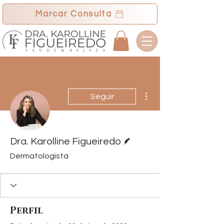
Marcar Consulta
Mais ações
Seguir
Escritor
Dra. Karolline Figueiredo
Dermatologista
Perfil