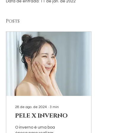
Data de entrada: 11 de jan. de 2022
Posts
28 de ago. de 2024
∙
3
min
PELE X INVERNO
O inverno é uma boa
época para realizar