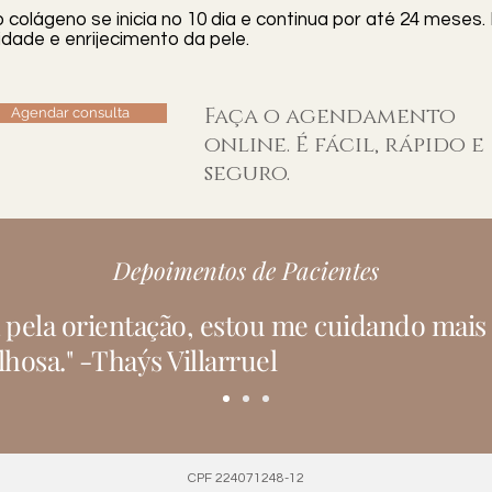
 colágeno se inicia no 10 dia e continua por até 24 meses. 
dade e enrijecimento da pele.
Faça o agendamento
Agendar consulta
online. É fácil, rápido e
seguro.
Depoimentos de Pacientes
 pela orientação, estou me cuidando mais 
hosa." -Thaýs Villarruel
CPF 224071248-12