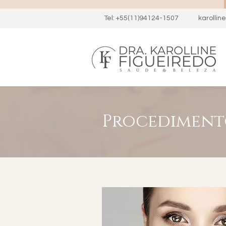
Tel: +55(11)94124-1507
karolli
Procediment