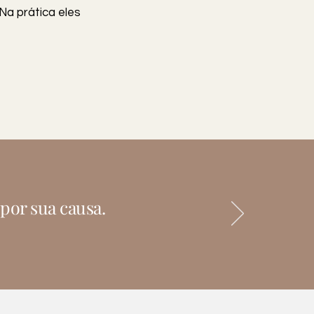
Na prática eles
por sua causa.