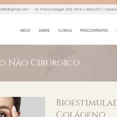
necf82@gmail.com
Av. Franz Voegeli, 303, Torre 1, Sala 2211, Osasc
INÍCIO
SOBRE
CLÍNICA
PROCEDIMENTOS
o Não Cirúrgico
Bioestimula
Colágeno