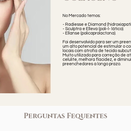
No Mercado temos:
- Radiesse e Diamond (hidroxiapatit
- Sculptra e Elleva (poli-l- lático).
- Ellanse (policaprolactona).
Foi desenvolvido para ser um pree
um alto potencial de estimular o 
locais com atrofia de tecido subcu
Muito utilizado para correção de a
celulite, melhora flacidez, e dimin
preenchedores a longo prazo.
Perguntas Fequentes