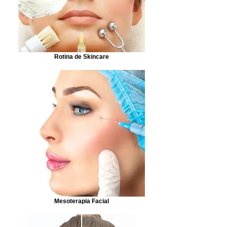
Rotina de Skincare
Mesoterapia Facial