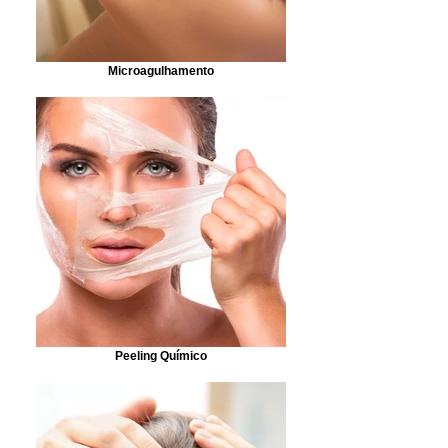
Microagulhamento
Peeling Químico