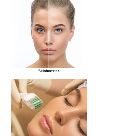
Skinbooster