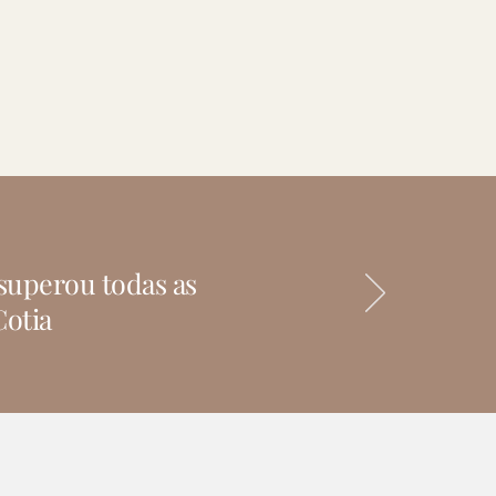
superou todas as
Cotia