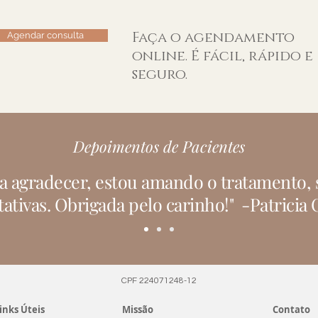
Faça o agendamento
Agendar consulta
online. É fácil, rápido e
seguro.
Depoimentos de Pacientes
a agradecer, estou amando o tratamento, 
tivas. Obrigada pelo carinho!" -Patricia 
CPF 224071248-12
inks Úteis
Missão
Contato