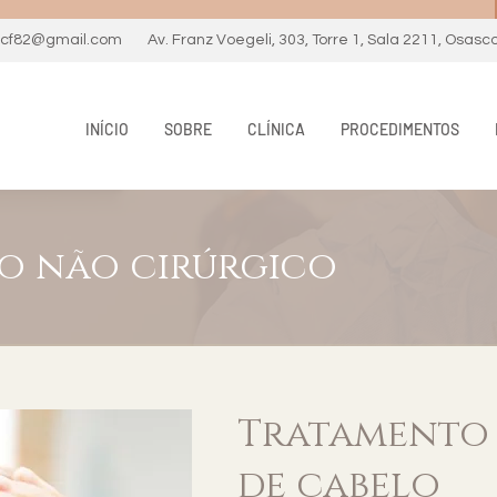
necf82@gmail.com
Av. Franz Voegeli, 303, Torre 1, Sala 2211, Osasc
INÍCIO
SOBRE
CLÍNICA
PROCEDIMENTOS
o não cirúrgico
Tratamento 
de cabelo