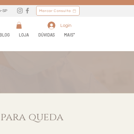
o-SP
Marcar Consulta
Login
BLOG
LOJA
DÚVIDAS
MAIS*
para queda