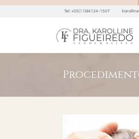
Tel: +55(11)94124-1507
karolli
Procediment