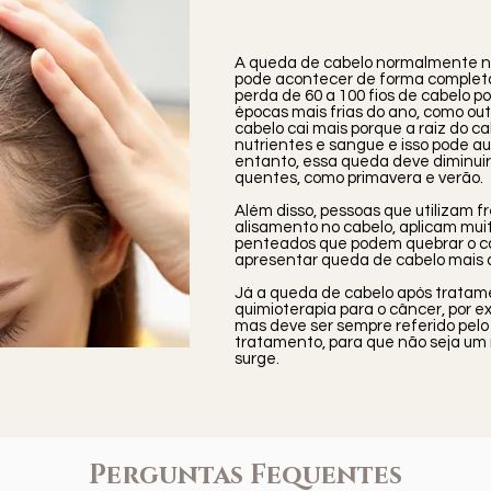
A queda de cabelo normalmente não
pode acontecer de forma complet
perda de 60 a 100 fios de cabelo p
épocas mais frias do ano, como out
cabelo cai mais porque a raiz do ca
nutrientes e sangue e isso pode a
entanto, essa queda deve diminui
quentes, como primavera e verão.
Além disso, pessoas que utilizam
alisamento no cabelo, aplicam mu
penteados que podem quebrar o 
apresentar queda de cabelo mais
Já a queda de cabelo após tratam
quimioterapia para o câncer, por 
mas deve ser sempre referido pelo 
tratamento, para que não seja um
surge.
Perguntas Fequentes