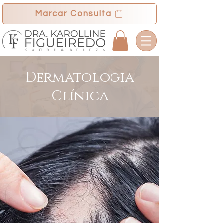
Marcar Consulta
​Dermatologia
Clínica