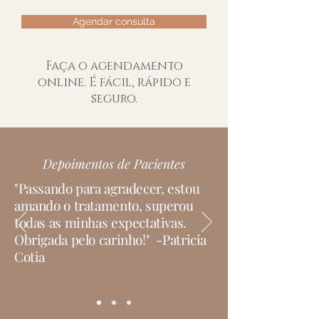
Agendar consulta
Faça o agendamento
online. É fácil, rápido e
seguro.
Depoimentos de Pacientes
"Passando para agradecer, estou
amando o tratamento, superou
todas as minhas expectativas.
Obrigada pelo carinho!" -Patricia
Cotia