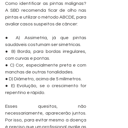
Como identificar as pintas malignas? 
A SBD recomenda ficar de olho nas 
pintas e utilizar o método ABCDE, para 
avaliar casos suspeitos de câncer: 
● A) Assimetria, já que pintas 
saudáveis costumam ser simétricas.
● B) Borda, para bordas irregulares, 
com curvas e pontas.
● C) Cor, especialmente preta e com 
manchas de outras tonalidades.
● D) Diâmetro, acima de 5 milímetros.
● E) Evolução, se o crescimento for 
repentino e rápido. 
Esses quesitos, não 
necessariamente, aparecerão juntos. 
Por isso, para evitar mesmo a doença 
é preciso que um profissional avalie as 