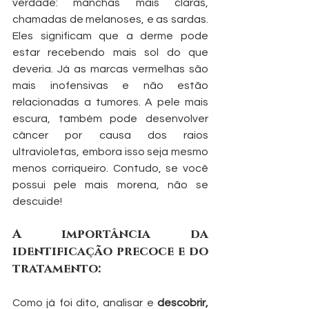
verdade: manchas mais claras, 
chamadas de melanoses, e as sardas. 
Eles significam que a derme pode 
estar recebendo mais sol do que 
deveria. Já as marcas vermelhas são 
mais inofensivas e não estão 
relacionadas a tumores. A pele mais 
escura, também pode desenvolver 
câncer por causa dos raios 
ultravioletas, embora isso seja mesmo 
menos corriqueiro. Contudo, se você 
possui pele mais morena, não se 
descuide!
A importância da 
identificação precoce e do 
tratamento:
Como já foi dito, analisar e 
descobrir, 