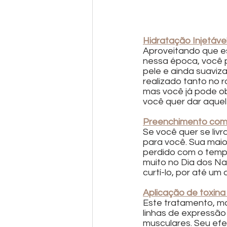
Hidratação Injetáve
Aproveitando que es
nessa época, você p
pele e ainda suaviz
realizado tanto no 
mas você já pode ob
você quer dar aquel
Preenchimento com 
Se você quer se livr
para você. Sua maio
perdido com o tempo
muito no Dia dos Na
curtí-lo, por até um 
Aplicação de toxina 
Este tratamento, ma
linhas de expressão
musculares. Seu efe