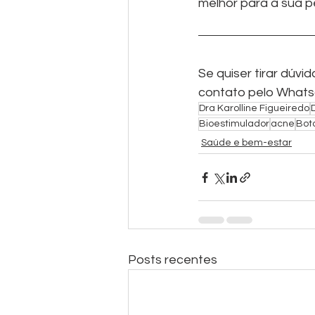
melhor para a sua p
Se quiser tirar dúv
contato pelo Whats
Dra Karolline Figueiredo
Bioestimulador
acne
Bot
Saúde e bem-estar
Posts recentes