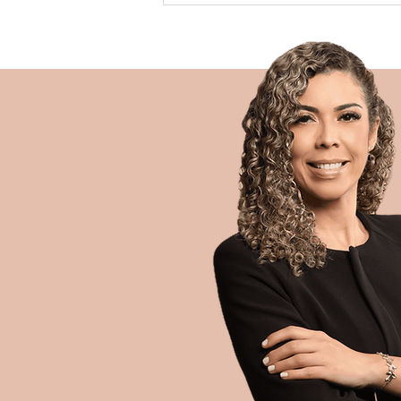
REJUVENESCER A
REGIÃO DOS OLHOS