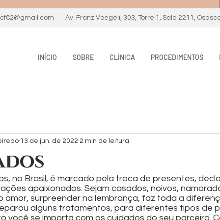
necf82@gmail.com
Av. Franz Voegeli, 303, Torre 1, Sala 2211, Osasc
INÍCIO
SOBRE
CLÍNICA
PROCEDIMENTOS
eiredo
13 de jun. de 2022
2 min de leitura
ados
, no Brasil, é marcado pela troca de presentes, decl
orações apaixonados. Sejam casados, noivos, namorad
do amor, surpreender na lembrança, faz toda a diferen
 separou alguns tratamentos, para diferentes tipos de 
o você se importa com os cuidados do seu parceiro. Co