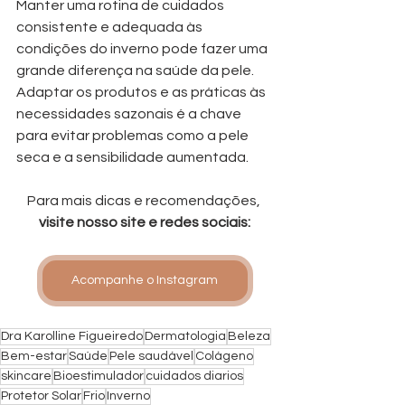
Manter uma rotina de cuidados 
consistente e adequada às 
condições do inverno pode fazer uma 
grande diferença na saúde da pele. 
Adaptar os produtos e as práticas às 
necessidades sazonais é a chave 
para evitar problemas como a pele 
seca e a sensibilidade aumentada.
Para mais dicas e recomendações, 
visite nosso site e redes sociais:
Acompanhe o Instagram
Dra Karolline Figueiredo
Dermatologia
Beleza
Bem-estar
Saúde
Pele saudável
Colágeno
skincare
Bioestimulador
cuidados diarios
Protetor Solar
Frio
Inverno