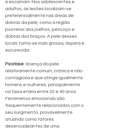
e escamam. Nos adolescentes e 
adultos, as lesões localizam-se 
preferencialmente nas áreas de 
dobras da pele, como a região 
posterior dos joelhos, pescoço e 
dobras dos braços. A pele desses 
locais torna-se mais grossa, áspera e 
escurecida.
Psoríase
: doença da pele 
relativamente comum, crônica e não 
contagiosa e que atinge igualmente 
homens e mulheres, principalmente 
na faixa etária entre 20 e 40 anos. 
Fenômenos emocionais são 
frequentemente relacionados com o 
seu surgimento, provavelmente 
atuando como fatores 
desencadeantes de uma 