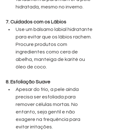
hidratada, mesmo no inverno.
7. Cuidados com os Lábios
Use um bálsamo labial hidratante 
para evitar que os lábios rachem. 
Procure produtos com 
ingredientes como cera de 
abelha, manteiga de karité ou 
óleo de coco.
8. Esfoliação Suave
Apesar do frio, a pele ainda 
precisa ser esfoliada para 
remover células mortas. No 
entanto, seja gentil e não 
exagere na frequência para 
evitar irritações.