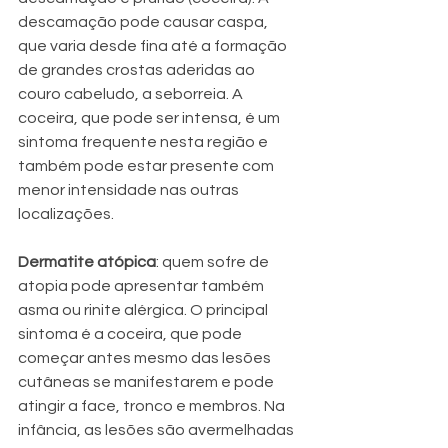
descamação pode causar caspa, 
que varia desde fina até a formação 
de grandes crostas aderidas ao 
couro cabeludo, a seborreia. A 
coceira, que pode ser intensa, é um 
sintoma frequente nesta região e 
também pode estar presente com 
menor intensidade nas outras 
localizações.
Dermatite atópica
: quem sofre de 
atopia pode apresentar também 
asma ou rinite alérgica. O principal 
sintoma é a coceira, que pode 
começar antes mesmo das lesões 
cutâneas se manifestarem e pode 
atingir a face, tronco e membros. Na 
infância, as lesões são avermelhadas 