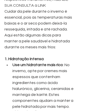
SUA CONSULTA à LINK
Cuidar da pele durante o inverno é 
essencial, pois as temperaturas mais 
baixas e o ar seco podem deixá-la 
ressequida, irritada e até rachada. 
Aqui estão algumas dicas para 
manter a pele saudável e hidratada 
durante os meses mais frios:
1. Hidratação Intensa
Use um hidratante mais rico
: No 
inverno, opte por cremes mais 
espessos que contenham 
ingredientes como ácido 
hialurónico, glicerina, ceramidas e 
manteiga de karité. Estes 
componentes ajudam a manter a 
pele hidratada por mais tempo.