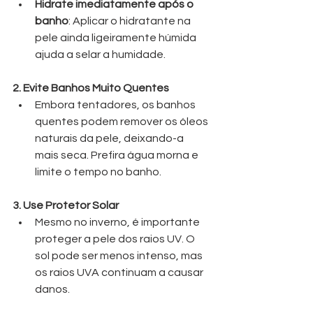
Hidrate imediatamente após o 
banho
: Aplicar o hidratante na 
pele ainda ligeiramente húmida 
ajuda a selar a humidade.
2. Evite Banhos Muito Quentes
Embora tentadores, os banhos 
quentes podem remover os óleos 
naturais da pele, deixando-a 
mais seca. Prefira água morna e 
limite o tempo no banho.
3. Use Protetor Solar
Mesmo no inverno, é importante 
proteger a pele dos raios UV. O 
sol pode ser menos intenso, mas 
os raios UVA continuam a causar 
danos.