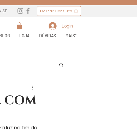
o-SP
Marcar Consulta
Login
BLOG
LOJA
DÚVIDAS
MAIS*
A COM
 luz no fim da 