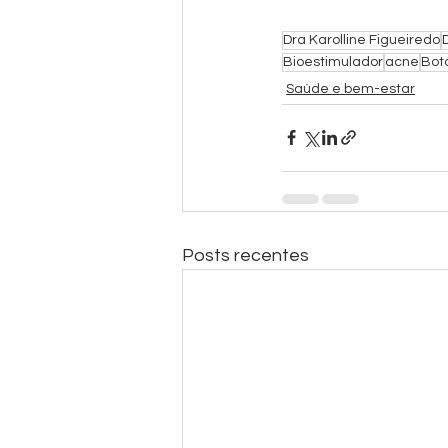
Dra Karolline Figueiredo
Bioestimulador
acne
Bot
Saúde e bem-estar
Posts recentes