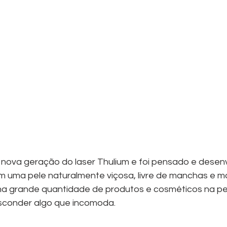
a nova geração do laser Thulium e foi pensado e desenv
uma pele naturalmente viçosa, livre de manchas e ma
a grande quantidade de produtos e cosméticos na pel
esconder algo que incomoda.