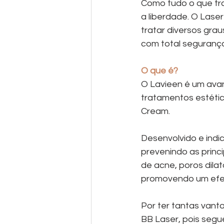
Como tudo o que tr
a liberdade. O Lase
tratar diversos grau
com total seguranç
O que é?
O Lavieen é um avan
tratamentos estétic
Cream.
Desenvolvido e indic
prevenindo as princ
de acne, poros dila
promovendo um efeit
Por ter tantas vant
BB Laser, pois segu