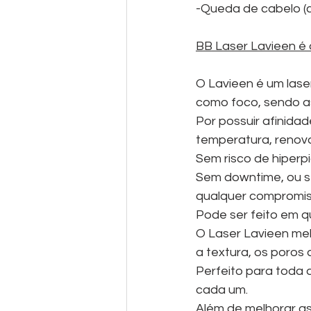
-Queda de cabelo (c
BB Laser Lavieen é
O Lavieen é um lase
como foco, sendo a
Por possuir afinida
temperatura, renova
Sem risco de hiperp
Sem downtime, ou se
qualquer compromis
Pode ser feito em q
O Laser Lavieen mel
a textura, os poros
Perfeito para toda a
cada um.
Além de melhorar as