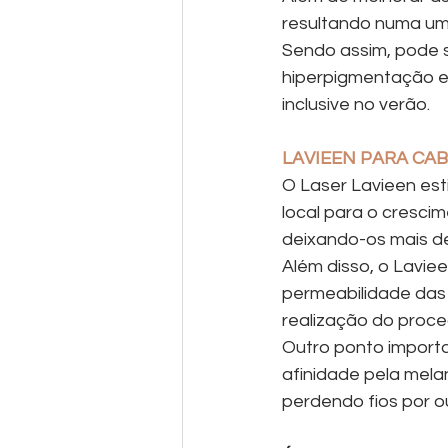
resultando numa uma
Sendo assim, pode 
hiperpigmentação 
inclusive no verão.
LAVIEEN PARA CA
O Laser Lavieen es
local para o crescim
deixando-os mais de
Além disso, o Lavie
permeabilidade das
realização do proc
Outro ponto importa
afinidade pela mela
perdendo fios por o