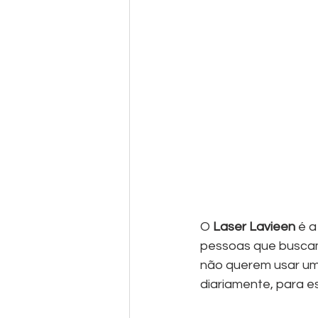
O 
Laser Lavieen
 é 
pessoas que buscam 
não querem usar um
diariamente, para 