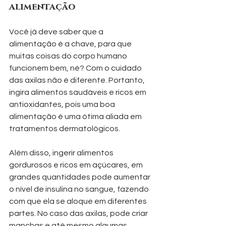
alimentação
Você já deve saber que a 
alimentação é a chave, para que 
muitas coisas do corpo humano 
funcionem bem, né? Com o cuidado 
das axilas não é diferente. Portanto, 
ingira alimentos saudáveis e ricos em 
antioxidantes, pois uma boa 
alimentação é uma ótima aliada em 
tratamentos dermatológicos.
Além disso, ingerir alimentos 
gordurosos e ricos em açúcares, em 
grandes quantidades pode aumentar 
o nível de insulina no sangue, fazendo 
com que ela se aloque em diferentes 
partes. No caso das axilas, pode criar 
manchas e até mesmo algumas 