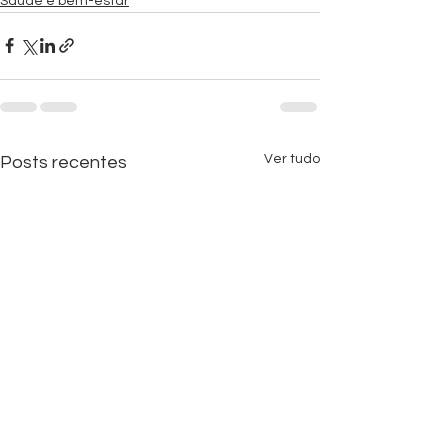
Saúde e bem-estar
Ver tudo
Posts recentes