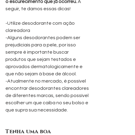
o escurecimento que já ocorreu.
 A 
seguir, te damos essas dicas!
-Utilize desodorante com ação 
clareadora
-Alguns desodorantes podem ser 
prejudiciais para a pele, por isso 
sempre é importante buscar 
produtos que sejam testados e 
aprovados dermatologicamente e 
que não sejam à base de álcool.
-Atualmente no mercado, é possível 
encontrar desodorantes clareadores 
de diferentes marcas, sendo possível 
escolher um que caiba no seu bolso e 
que supra sua necessidade. 
Tenha uma boa 