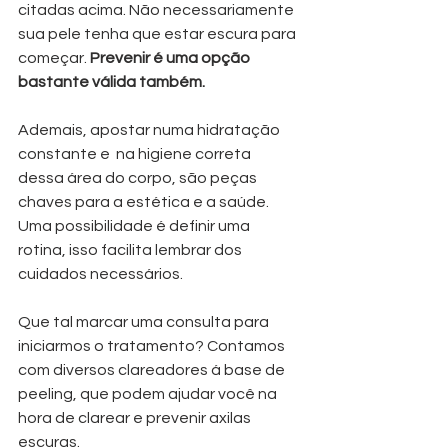
citadas acima. Não necessariamente 
sua pele tenha que estar escura para 
começar. 
Prevenir é uma opção 
bastante válida também.
Ademais, apostar numa hidratação 
constante e  na higiene correta 
dessa área do corpo, são peças 
chaves para a estética e a saúde. 
Uma possibilidade é definir uma 
rotina, isso facilita lembrar dos 
cuidados necessários.
Que tal marcar uma consulta para 
iniciarmos o tratamento? Contamos 
com diversos clareadores á base de 
peeling, que podem ajudar você na 
hora de clarear e prevenir axilas 
escuras.